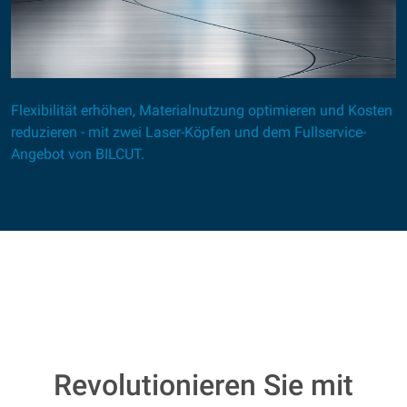
Flexibilität erhöhen, Materialnutzung optimieren und Kosten
reduzieren - mit zwei Laser-Köpfen und dem Fullservice-
Angebot von BILCUT.
Revolutionieren Sie mit