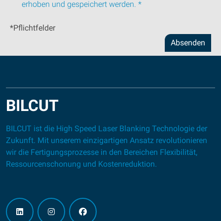
erhoben und gespeichert werden. *
*Pflichtfelder
Absenden
BILCUT
BILCUT ist die High Speed Laser Blanking Technologie der
Zukunft. Mit unserem einzigartigen Ansatz revolutionieren
wir die Fertigungsprozesse in den Bereichen Flexibilität,
Ressourcenschonung und Kostenreduktion.